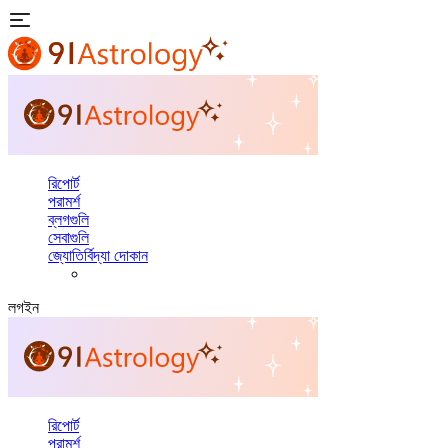
রিপোর্ট
পরামর্শ
ব্লগগুলি
সেবাগুলি
জ্যোতির্বিদ্যা দোকান
লগইন
রিপোর্ট
পরামর্শ