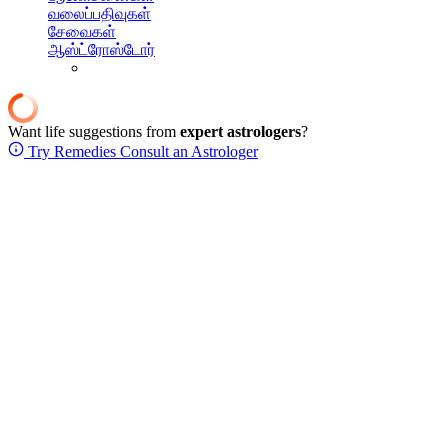
வலைப்பதிவுகள்
சேவைகள்
ஆஸ்ட்ரோஸ்டோர்
Want life suggestions from
expert astrologers
?
Try Remedies
Consult an Astrologer