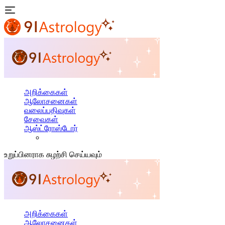
அறிக்கைகள்
ஆலோசனைகள்
வலைப்பதிவுகள்
சேவைகள்
ஆஸ்ட்ரோஸ்டோர்
உறுப்பினராக சுழற்சி செய்யவும்
அறிக்கைகள்
ஆலோசனைகள்