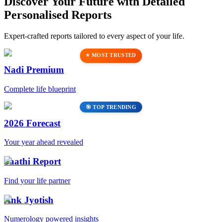
Discover Your Future with Detailed
Personalised Reports
Expert-crafted reports tailored to every aspect of your life.
⭐ MOST TRUSTED
Nadi Premium
Complete life blueprint
🎯 TOP TRENDING
2026 Forecast
Your year ahead revealed
Saathi Report
Find your life partner
Ank Jyotish
Numerology powered insights