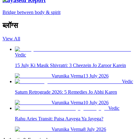
Kayasetu Report
Bridge between body & spirit
ब्लॉग्स
View All
Vedic
15 July Ki Masik Shivratri: 3 Cheezein Jo Zaroor Karein
Varunika Verma
13 July 2026
Vedic
Saturn Retrograde 2026: 5 Remedies Jo Abhi Karen
Varunika Verma
10 July 2026
Vedic
Rahu Aries Transit: Paisa Aayega Ya Jayega?
Varunika Verma
8 July 2026