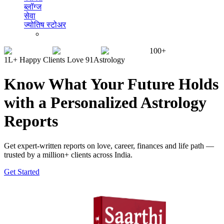
ब्लॉग्ज
सेवा
ज्योतिष स्टोअर
100+
1L+ Happy Clients Love 91Astrology
Know What Your Future Holds
with a Personalized Astrology
Reports
Get expert-written reports on love, career, finances and life path —
trusted by a million+ clients across India.
Get Started