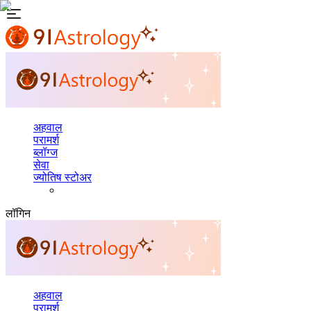
अहवाल
परामर्श
ब्लॉग्ज
सेवा
ज्योतिष स्टोअर
लॉगिन
अहवाल
परामर्श