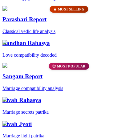
🔥 MOST SELLING
Parashari Report
Classical vedic life analysis
Bandhan Rahasya
Love compatibility decoded
💞 MOST POPULAR
Sangam Report
Marriage compatibility analysis
Vivah Rahasya
Marriage secrets patrika
Vivah Jyoti
Marriage light patrika