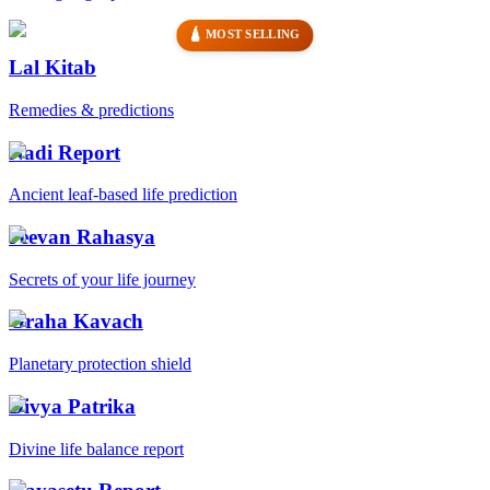
🛕 MOST SELLING
Lal Kitab
Remedies & predictions
Nadi Report
Ancient leaf-based life prediction
Jeevan Rahasya
Secrets of your life journey
Graha Kavach
Planetary protection shield
Divya Patrika
Divine life balance report