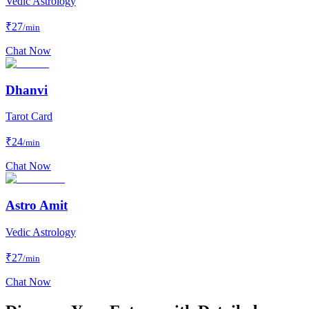
Vedic Astrology
₹
27
/min
Chat Now
Dhanvi
Tarot Card
₹
24
/min
Chat Now
Astro Amit
Vedic Astrology
₹
27
/min
Chat Now