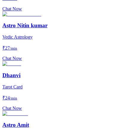
Chat Now
Astro Nitin kumar
Vedic Astrology
₹
27
/min
Chat Now
Dhanvi
Tarot Card
₹
24
/min
Chat Now
Astro Amit