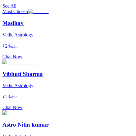
See All
Most Chosen
Madhav
Vedic Astrology
₹
24
/min
Chat Now
Vibhuti Sharma
Vedic Astrology
₹
23
/min
Chat Now
Astro Nitin kumar