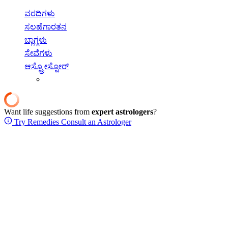
ವರದಿಗಳು
ಸಲಹೆಗಾರತನ
ಬ್ಲಾಗ್ಗಳು
ಸೇವೆಗಳು
ಆಸ್ಟ್ರೋಸ್ಟೋರ್
Want life suggestions from
expert astrologers
?
Try Remedies
Consult an Astrologer