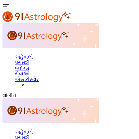
અહેવાલો
પરામર્શ
બ્લોગ્સ
સેવાઓ
એસ્ટ્રોસ્ટોર
લોગીન
અહેવાલો
પરામર્શ