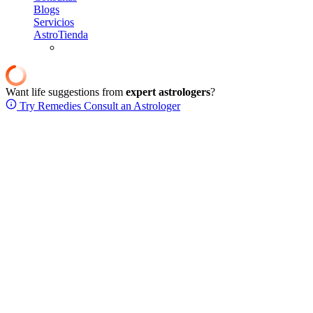
Blogs
Servicios
AstroTienda
Want life suggestions from
expert astrologers
?
Try Remedies
Consult an Astrologer