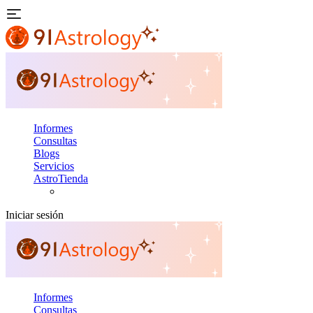
Informes
Consultas
Blogs
Servicios
AstroTienda
Iniciar sesión
Informes
Consultas