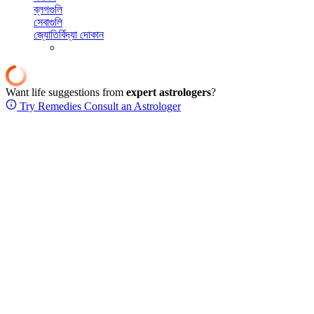
ব্লগগুলি
সেবাগুলি
জ্যোতির্বিদ্যা দোকান
Want life suggestions from
expert astrologers
?
Try Remedies
Consult an Astrologer