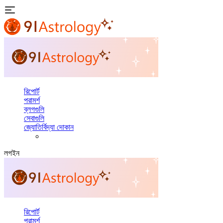
রিপোর্ট
পরামর্শ
ব্লগগুলি
সেবাগুলি
জ্যোতির্বিদ্যা দোকান
লগইন
রিপোর্ট
পরামর্শ