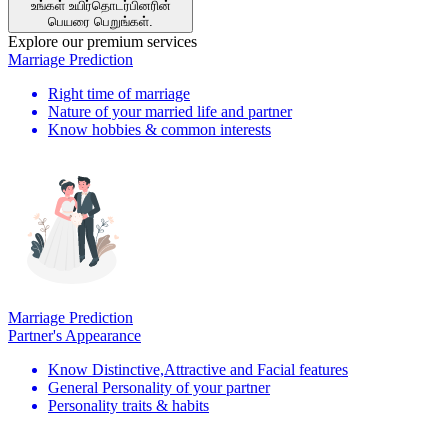
உங்கள் உயிர்தொடர்பினரின்
பெயரை பெறுங்கள்.
Explore our premium services
Marriage Prediction
Right time of marriage
Nature of your married life and partner
Know hobbies & common interests
Marriage Prediction
Partner's Appearance
Know Distinctive,Attractive and Facial features
General Personality of your partner
Personality traits & habits