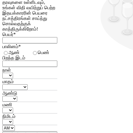
தரவுகளை உள்ளிடவும்,
உங்கள் விதி வயிற்றுப் பெற்ற
இதயக்காரரின் பெயரை
நட்சத்திரங்கள் சாய்ந்து
சொல்வதற்குக்
காத்திருக்கிறோம்!
பெயர்*
பாலினம்*
ஆண்
பெண்
பிறந்த இடம்
நாள்
மாதம்
ஆண்டு
மணி
நிமிடம்