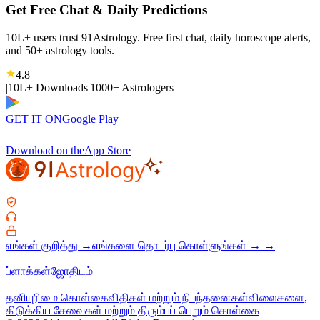
Get Free Chat & Daily Predictions
10L+ users trust 91Astrology. Free first chat, daily horoscope alerts,
and 50+ astrology tools.
4.8
|
10L+ Downloads
|
1000+ Astrologers
GET IT ON
Google Play
Download on the
App Store
எங்கள் குறித்து
→
எங்களை தொடர்பு கொள்ளுங்கள்
→
→
ப்ளாக்கள்
ஜோதிடம்
தனியுரிமை கொள்கை
விதிகள் மற்றும் நிபந்தனைகள்
விலைகளை,
கிடுக்கிய சேவைகள் மற்றும் திரும்பப் பெறும் கொள்கை