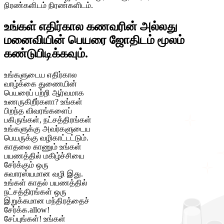
நிரண்களிடம் நிரண்களிடம்.
உங்கள் எதிர்கால கணவரின் அல்லது
மனைவியின் பெயரை ஜோதிடம் மூலம்
கண்டுபிடிக்கவும்.
உங்களுடைய எதிர்கால
வாழ்க்கை துணையின்
பெயரைப் பற்றி ஆர்வமாக
உணருகிறீர்களா? உங்கள்
பிறந்த விவரங்களைப்
பகிருங்கள், நட்சத்திரங்கள்
உங்களுக்கு அவர்களுடைய
பெயருக்கு வழிகாட்டட்டும்.
காதலை காணும் உங்கள்
பயணத்தில் மகிழ்ச்சியை
சேர்க்கும் ஒரு
சுவாரஸ்யமான வழி இது.
உங்கள் காதல் பயணத்தில்
நட்சத்திரங்கள் ஒரு
இறுக்கமான மந்திரத்தைச்
சேர்க்க.allow!
சேப்புங்கள்! உங்கள்