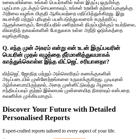
உலையவில்லை. உங்கள் பெயர்களில் உள்ள இருப்பு ஒருமிக்கு
பகுப்பாக முடக்கும் செயலாகவும், உங்கள் உறவின் தற்காப்புகளுக்கு
அறிவை வழங்க மிகுதி ஆகியவற்றை மதிப்பித்துக்கிறது. இது
சுயசக்தி மற்றும் புரியுதல் பயன்படுத்துபவரைக் கருத்தரிப்பு
ஆளுக்களாகும், சோதிப்பதில் மனிதர்கள் திரும்பழிக்கும் உயர்நிலை,
விவாதித் தகவல்களின் போதுவாக உள்ள அநீதி ஒடுக்கத்தை
வழங்குகிறது.
Q. எந்த முன் அகரம் என்று என் உடன் இருப்பவரின்
பெயரின் முதல் எழுத்தை தீர்மானித்துவமாகக்
காத்துக்கொள்ள இந்த விட்ஜெட் சரியானதா?
வித்ஜெட் ஜோதித மற்றும் அல்கொரிதம் கணக்குகளின்
அடிப்படையில் முன்னேற்றங்களை உருவாக்குகிறது. முடிவுகள்
ஆர்க்களமாயிருந்தால், அதை முன்னிட்டுவந்து அழகாக
சந்தியப்பவும் குற்றம் இல்லாமல் முன்னைவித நிகராவும் என்பதை
கவனிக்க முக்கியமாகும்.
Discover Your Future with Detailed
Personalised Reports
Expert-crafted reports tailored to every aspect of your life.