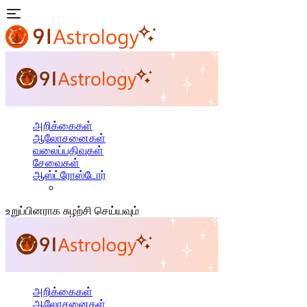
அறிக்கைகள்
ஆலோசனைகள்
வலைப்பதிவுகள்
சேவைகள்
ஆஸ்ட்ரோஸ்டோர்
உறுப்பினராக சுழற்சி செய்யவும்
அறிக்கைகள்
ஆலோசனைகள்