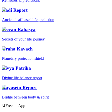
Remedies & predictions
Nadi Report
Ancient leaf-based life prediction
Jeevan Rahasya
Secrets of your life journey
Graha Kavach
Planetary protection shield
Divya Patrika
Divine life balance report
Kayasetu Report
Bridge between body & spirit
Free on App