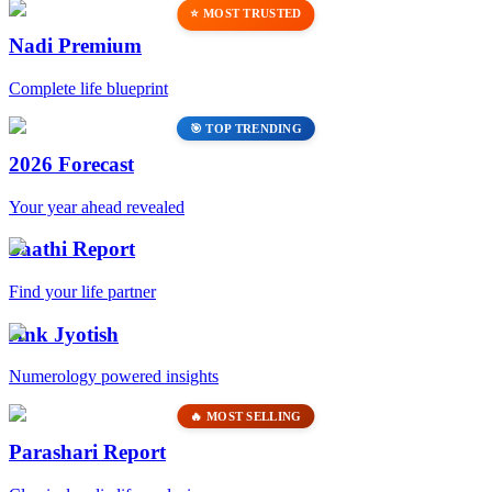
⭐ MOST TRUSTED
Nadi Premium
Complete life blueprint
🎯 TOP TRENDING
2026 Forecast
Your year ahead revealed
Saathi Report
Find your life partner
Ank Jyotish
Numerology powered insights
🔥 MOST SELLING
Parashari Report