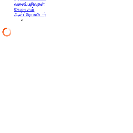
வலைப்பதிவுகள்
சேவைகள்
ஆஸ்ட்ரோஸ்டோர்