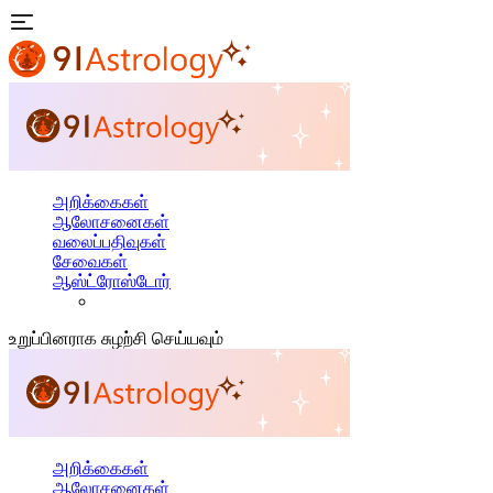
அறிக்கைகள்
ஆலோசனைகள்
வலைப்பதிவுகள்
சேவைகள்
ஆஸ்ட்ரோஸ்டோர்
உறுப்பினராக சுழற்சி செய்யவும்
அறிக்கைகள்
ஆலோசனைகள்