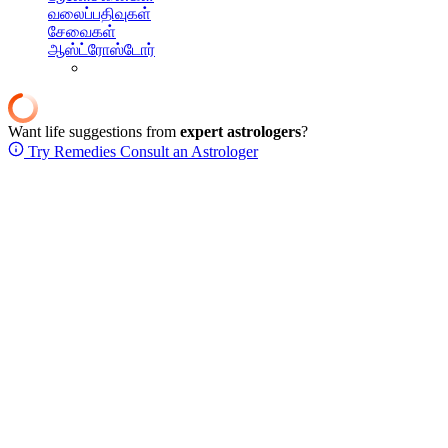
வலைப்பதிவுகள்
சேவைகள்
ஆஸ்ட்ரோஸ்டோர்
Want life suggestions from
expert astrologers
?
Try Remedies
Consult an Astrologer