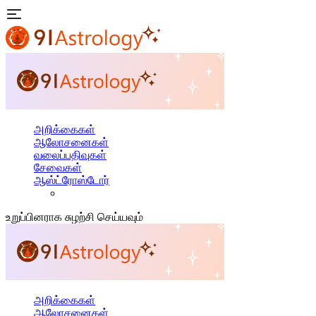
அறிக்கைகள்
ஆலோசனைகள்
வலைப்பதிவுகள்
சேவைகள்
ஆஸ்ட்ரோஸ்டோர்
உறுப்பினராக சுழற்சி செய்யவும்
அறிக்கைகள்
ஆலோசனைகள்