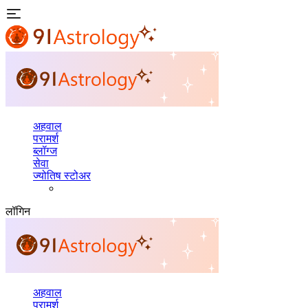
अहवाल
परामर्श
ब्लॉग्ज
सेवा
ज्योतिष स्टोअर
लॉगिन
अहवाल
परामर्श