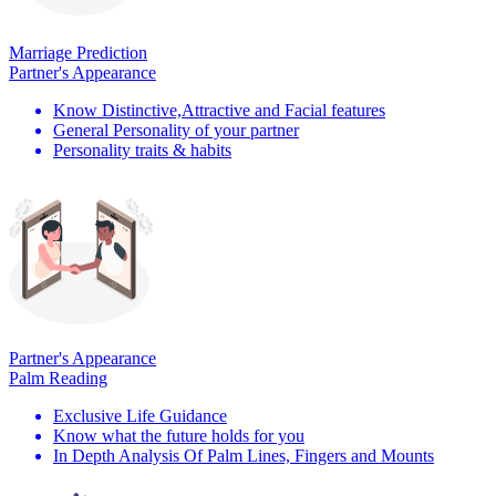
Marriage Prediction
Partner's Appearance
Know Distinctive,Attractive and Facial features
General Personality of your partner
Personality traits & habits
Partner's Appearance
Palm Reading
Exclusive Life Guidance
Know what the future holds for you
In Depth Analysis Of Palm Lines, Fingers and Mounts