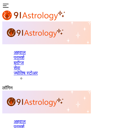
अहवाल
परामर्श
ब्लॉग्ज
सेवा
ज्योतिष स्टोअर
लॉगिन
अहवाल
परामर्श