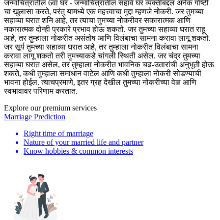
जन्माचित्रातील 6वा घर - जन्माचित्रातील सहावे घर व्यक्तीबद्दल अनेक गोष्टी
चा खुलासा करते, परंतु यामध्ये एक महत्त्वाचा मुद्दा म्हणजे नोकरी. जर तुमच्या
सहाव्या घरात शनि आहे, तर त्याचा तुमच्या नोकरीवर सकारात्मक आणि
नकारात्मक दोन्ही प्रकारे प्रभाव होऊ शकतो. जर तुमच्या सहाव्या घरात राहू
आहे, तर तुम्हाला नोकरीत असंतोष आणि विलंबाचा सामना करावा लागू शकतो.
जर सूर्य तुमच्या सहाव्या घरात आहे, तर तुम्हाला नोकरीत विलंबाचा सामना
करावा लागू शकतो तरी तुमच्याकडे चांगली स्थिती असेल. जर चंद्र तुमच्या
सहाव्या घरात असेल, तर तुम्हाला नोकरीत भावनिक चढ-उतारांची अनुभूती होऊ
शकते, कधी तुम्हाला समाधान वाटेल आणि कधी तुम्हाला नोकरी सोडण्याची
भावना होईल. त्याचप्रमाणे, इतर ग्रह देखील तुमच्या नोकरीच्या वेळ आणि
स्वभावावर परिणाम करतात.
Explore our premium services
Marriage Prediction
Right time of marriage
Nature of your married life and partner
Know hobbies & common interests