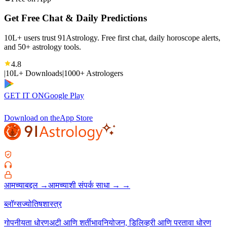
Get Free Chat & Daily Predictions
10L+ users trust 91Astrology. Free first chat, daily horoscope alerts,
and 50+ astrology tools.
4.8
|
10L+ Downloads
|
1000+ Astrologers
GET IT ON
Google Play
Download on the
App Store
आमच्याबद्दल
→
आमच्याशी संपर्क साधा
→
→
ब्लॉग्स
ज्योतिषशास्त्र
गोपनीयता धोरण
अटी आणि शर्ती
भावनियोजन, डिलिव्हरी आणि परतावा धोरण