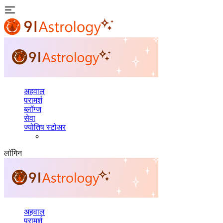
अहवाल
परामर्श
ब्लॉग्ज
सेवा
ज्योतिष स्टोअर
लॉगिन
अहवाल
परामर्श