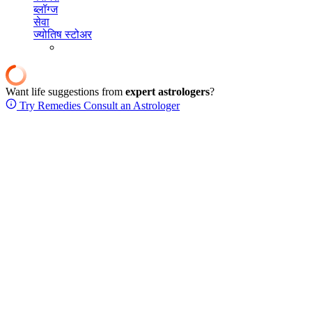
ब्लॉग्ज
सेवा
ज्योतिष स्टोअर
Want life suggestions from
expert astrologers
?
Try Remedies
Consult an Astrologer