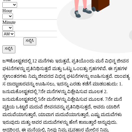
Hour
Minute
ಸಲ್ಲಿಸಿ
ಸಲ್ಲಿಸಿ
ಜन्मಕೋಷ್ಟಕದಲ್ಲಿ 12 ಮನೆಗಳು ಇರುತ್ತವೆ, ಪ್ರತಿಯೊಂದು ಮನೆ ವಿಭಿನ್ನ ಜೀವನ
ಘಟನೆಗಳನ್ನು ಪ್ರತಿನಿಧಿಸುತ್ತದೆ ಮತ್ತು ಒಟ್ಟು ಒಂಬತ್ತು ಗ್ರಹಗಳಿವೆ. ಈ ಗ್ರಹಗಳ
ಸ್ಥಳಾಂತರಗಳು ನಿಮ್ಮ ಜೀವನದ ವಿಭಿನ್ನ ಘಟನೆಗಳನ್ನು ಊಹಿಸುತ್ತವೆ. ದಾಂಪತ್ಯ
ಸ ದಾದ್ದಾಚಾರವನ್ನು ಊಹಿಸಲು, ಇದನ್ನು ಎರಡು ಕಡೆಗೆ ಮಾಡಬಹುದು: 1.
ಜನುಮಕೋಷ್ಟಕದಲ್ಲಿ 7ನೇ ಮನೆಗಳನ್ನು ವಿಶ್ಲೇಷಿಸುವ ಮೂಲಕ 2.
ಜನುಮಕೋಷ್ಟಕದಲ್ಲಿ 5ನೇ ಮನೆಗಳನ್ನು ವಿಶ್ಲೇಷಿಸುವ ಮೂಲಕ. 7ನೇ ಮನೆ
ವ್ಯಕ್ತಿಯ ಒಟ್ಟಾರೆ ಮದುವೆ ಜೀವನವನ್ನು ಪ್ರತಿನಿಧಿಸುತ್ತದೆ, ಅವರು ಯಾರಿಗೆ
ಮದುವೆಯಾಗುತ್ತಾರೆ, ಯಾವಾಗ ಮದುವೆಯಾಗುತ್ತಾರೆ, ಎಷ್ಟು ಮದುವೆಗಳು
ಇರುವುದು ಮತ್ತು ಅವರ ಮದುವೆಗಳನ್ನು ಹೇಗೆ ಕಾಣುತ್ತಾರೆ ಅನ್ನುವುದು.
ಆದ್ದರಿಂದ, ಈ ಮನೆಯಲ್ಲಿ, ನೀವು ನಿಮ್ಮ ವ್ಯವಹಾರ ಮೇಲಿನ ನಿಮ್ಮ