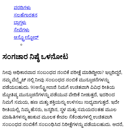
ವರದಿಗಳು
ಸಲಹೆಗಾರತನ
ಬ್ಲಾಗ್ಗಳು
ಸೇವೆಗಳು
ಆಸ್ಟ್ರೋಸ್ಟೋರ್
ಸಂಗಚಾರ ನಿಷ್ಠೆ ಒಳನೋಟ
ನೀವು ಅಧಿಕಾರವಾದ ಸಂಬಂಧದ ನಂಬಿಕೆ ಪರೀಕ್ಷೆ ಮಾಡಿದ್ದೀರಾ? ಇಲ್ಲದಿದ್ದರೆ,
ನಮ್ಮ ವೆಬ್ಸೈಟ್ ನಲ್ಲಿ ನೀವು ಸಂಬಂಧದ ನಂಬಿಕೆ ಮುನ್ಸೂಚನೆಗಳನ್ನು
ಪಡೆಯಬಹುದು. 91ಆಸ್ಟ್ರೋಲಾಜಿ ನಿಮಗೆ ಉಚಿತವಾಗಿ ವಿವಿಧ ರೀತಿಯ
ಜ್ಯೋತಿಷ್ಯ ಮುನ್ಸೂಚನೆಗಳನ್ನು ಪಡೆಯುವ ವೇದಿಕೆ ನೀಡುತ್ತದೆ, ಇದರಿಂದ
ನಿಮಗೆ ಸಮಯ, ಹಣ ಮತ್ತು ಶಕ್ತಿಯನ್ನು ಉಳಿಸಲು ಸಾಧ್ಯವಾಗುತ್ತದೆ. ಇದೇ
ರೀತಿಯಲ್ಲಿ, ನಿಮ್ಮ ಹೆಸರು, ಜನ್ಮದಿನ, ಸ್ಥಳ ಮತ್ತು ಸಮಯದಂತಹ ಮೂಲ
ಮಾಹಿತಿಗಳನ್ನು ಹಾಕುವ ಮೂಲಕ ಕೇವಲ ಸೆಕೆಂಡುಗಳಲ್ಲಿ ಉಚಿತವಾಗಿ
ಸಂಬಂಧದ ನಂಬಿಕೆಗೆ ಸಂಬಂಧಿಸಿದ ನಿರೀಕ್ಷೆಗಳನ್ನು ಪಡೆಯಬಹುದು. ಆದರೆ,