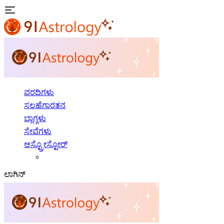
ವರದಿಗಳು
ಸಲಹೆಗಾರತನ
ಬ್ಲಾಗ್ಗಳು
ಸೇವೆಗಳು
ಆಸ್ಟ್ರೋಸ್ಟೋರ್
ಲಾಗಿನ್