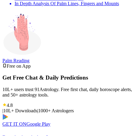
In Depth Analysis Of Palm Lines, Fingers and Mounts
Palm Reading
Free on App
Get Free Chat & Daily Predictions
10L+ users trust 91Astrology. Free first chat, daily horoscope alerts,
and 50+ astrology tools.
4.8
|
10L+ Downloads
|
1000+ Astrologers
GET IT ON
Google Play