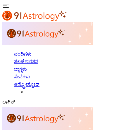
ವರದಿಗಳು
ಸಲಹೆಗಾರತನ
ಬ್ಲಾಗ್ಗಳು
ಸೇವೆಗಳು
ಆಸ್ಟ್ರೋಸ್ಟೋರ್
ಲಾಗಿನ್