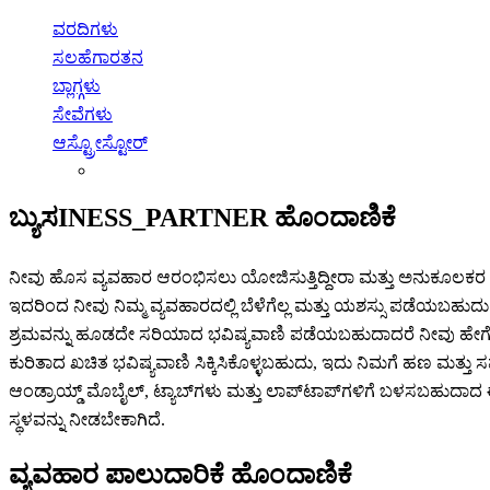
ವರದಿಗಳು
ಸಲಹೆಗಾರತನ
ಬ್ಲಾಗ್ಗಳು
ಸೇವೆಗಳು
ಆಸ್ಟ್ರೋಸ್ಟೋರ್
ಬ್ಯುಸINESS_PARTNER ಹೊಂದಾಣಿಕೆ
ನೀವು ಹೊಸ ವ್ಯವಹಾರ ಆರಂಭಿಸಲು ಯೋಜಿಸುತ್ತಿದ್ದೀರಾ ಮತ್ತು ಅನುಕೂಲಕರ ಭ
ಇದರಿಂದ ನೀವು ನಿಮ್ಮ ವ್ಯವಹಾರದಲ್ಲಿ ಬೆಳೆಗೆಲ್ಲ ಮತ್ತು ಯಶಸ್ಸು ಪಡೆಯಬಹು
ಶ್ರಮವನ್ನು ಹೂಡದೇ ಸರಿಯಾದ ಭವಿಷ್ಯವಾಣಿ ಪಡೆಯಬಹುದಾದರೆ ನೀವು ಹೇಗೆ ಭಾವಿಸುತ್ತ
ಕುರಿತಾದ ಖಚಿತ ಭವಿಷ್ಯವಾಣಿ ಸಿಕ್ಕಿಸಿಕೊಳ್ಳಬಹುದು, ಇದು ನಿಮಗೆ ಹಣ ಮತ್
ಆಂಡ್ರಾಯ್ಡ್ ಮೊಬೈಲ್, ಟ್ಯಾಬ್‌ಗಳು ಮತ್ತು ಲಾಪ್‌ಟಾಪ್‌ಗಳಿಗೆ ಬಳಸಬಹುದಾದ
ಸ್ಥಳವನ್ನು ನೀಡಬೇಕಾಗಿದೆ.
ವ್ಯವಹಾರ ಪಾಲುದಾರಿಕೆ ಹೊಂದಾಣಿಕೆ