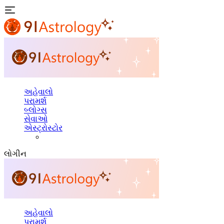
અહેવાલો
પરામર્શ
બ્લોગ્સ
સેવાઓ
એસ્ટ્રોસ્ટોર
લોગીન
અહેવાલો
પરામર્શ