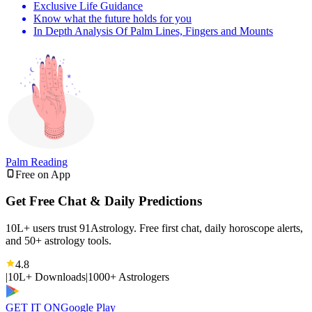
Exclusive Life Guidance
Know what the future holds for you
In Depth Analysis Of Palm Lines, Fingers and Mounts
Palm Reading
Free on App
Get Free Chat & Daily Predictions
10L+ users trust 91Astrology. Free first chat, daily horoscope alerts,
and 50+ astrology tools.
4.8
|
10L+ Downloads
|
1000+ Astrologers
GET IT ON
Google Play