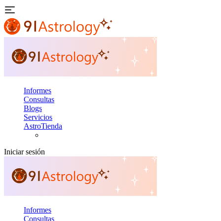
Informes
Consultas
Blogs
Servicios
AstroTienda
Iniciar sesión
Informes
Consultas