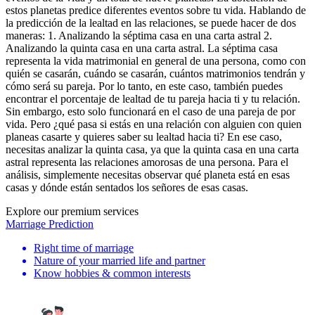
estos planetas predice diferentes eventos sobre tu vida. Hablando de
la predicción de la lealtad en las relaciones, se puede hacer de dos
maneras: 1. Analizando la séptima casa en una carta astral 2.
Analizando la quinta casa en una carta astral. La séptima casa
representa la vida matrimonial en general de una persona, como con
quién se casarán, cuándo se casarán, cuántos matrimonios tendrán y
cómo será su pareja. Por lo tanto, en este caso, también puedes
encontrar el porcentaje de lealtad de tu pareja hacia ti y tu relación.
Sin embargo, esto solo funcionará en el caso de una pareja de por
vida. Pero ¿qué pasa si estás en una relación con alguien con quien
planeas casarte y quieres saber su lealtad hacia ti? En ese caso,
necesitas analizar la quinta casa, ya que la quinta casa en una carta
astral representa las relaciones amorosas de una persona. Para el
análisis, simplemente necesitas observar qué planeta está en esas
casas y dónde están sentados los señores de esas casas.
Explore our premium services
Marriage Prediction
Right time of marriage
Nature of your married life and partner
Know hobbies & common interests