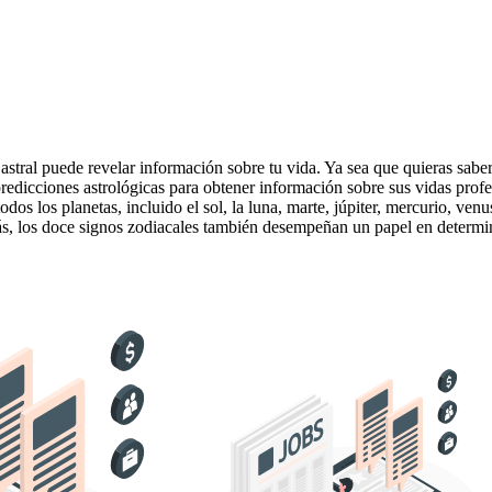
 astral puede revelar información sobre tu vida. Ya sea que quieras sabe
 predicciones astrológicas para obtener información sobre sus vidas pro
dos los planetas, incluido el sol, la luna, marte, júpiter, mercurio, venu
ás, los doce signos zodiacales también desempeñan un papel en determi