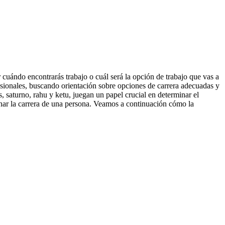
r cuándo encontrarás trabajo o cuál será la opción de trabajo que vas a
fesionales, buscando orientación sobre opciones de carrera adecuadas y
s, saturno, rahu y ketu, juegan un papel crucial en determinar el
nar la carrera de una persona. Veamos a continuación cómo la