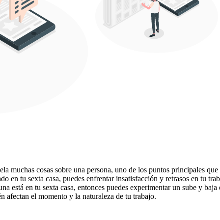
vela muchas cosas sobre una persona, uno de los puntos principales que n
do en tu sexta casa, puedes enfrentar insatisfacción y retrasos en tu tra
Luna está en tu sexta casa, entonces puedes experimentar un sube y baja e
én afectan el momento y la naturaleza de tu trabajo.