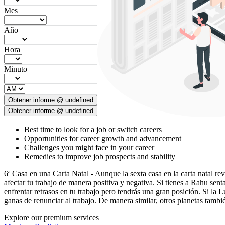
Mes
Año
Hora
Minuto
Obtener informe @ undefined
Obtener informe @ undefined
Best time to look for a job or switch careers
Opportunities for career growth and advancement
Challenges you might face in your career
Remedies to improve job prospects and stability
6ª Casa en una Carta Natal - Aunque la sexta casa en la carta natal re
afectar tu trabajo de manera positiva y negativa. Si tienes a Rahu senta
enfrentar retrasos en tu trabajo pero tendrás una gran posición. Si la 
ganas de renunciar al trabajo. De manera similar, otros planetas tambi
Explore our premium services