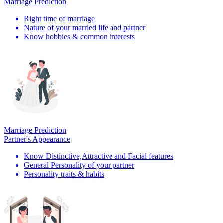
Marriage Prediction
Right time of marriage
Nature of your married life and partner
Know hobbies & common interests
Marriage Prediction
Partner's Appearance
Know Distinctive,Attractive and Facial features
General Personality of your partner
Personality traits & habits