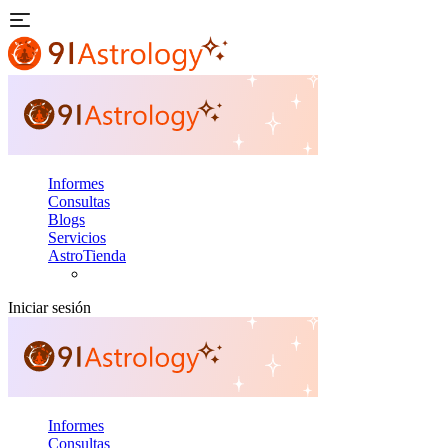
Informes
Consultas
Blogs
Servicios
AstroTienda
Iniciar sesión
Informes
Consultas