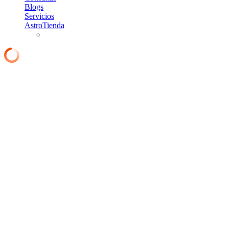
Blogs
Servicios
AstroTienda