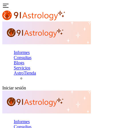
Informes
Consultas
Blogs
Servicios
AstroTienda
Iniciar sesión
Informes
Consultas