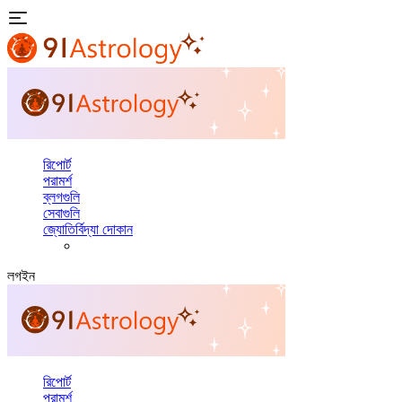
রিপোর্ট
পরামর্শ
ব্লগগুলি
সেবাগুলি
জ্যোতির্বিদ্যা দোকান
লগইন
রিপোর্ট
পরামর্শ