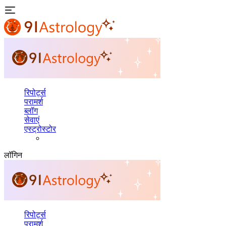
रिपोर्ट्स
परामर्श
ब्लॉग
सेवाएं
एस्ट्रोस्टोर
लॉगिन
रिपोर्ट्स
परामर्श