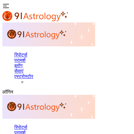
रिपोर्ट्स
परामर्श
ब्लॉग
सेवाएं
एस्ट्रोस्टोर
लॉगिन
रिपोर्ट्स
परामर्श